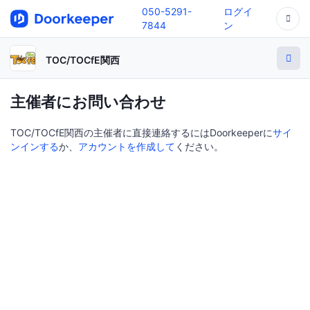
050-5291-
ログイ
7844
ン
TOC/TOCfE関西
主催者にお問い合わせ
TOC/TOCfE関西の主催者に直接連絡するにはDoorkeeperに
サイ
ンインする
か、
アカウントを作成して
ください。