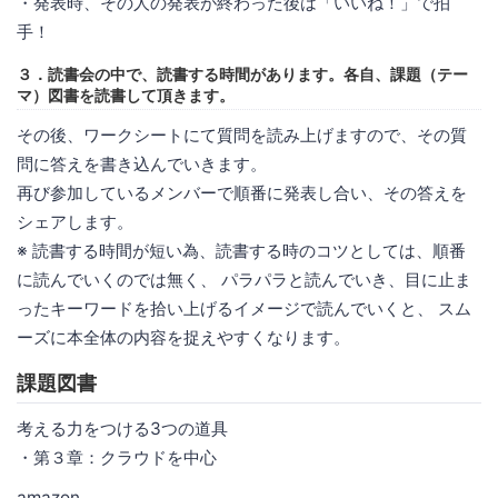
・発表時、その人の発表が終わった後は「いいね！」で拍
手！
３．読書会の中で、読書する時間があります。各自、課題（テー
マ）図書を読書して頂きます。
その後、ワークシートにて質問を読み上げますので、その質
問に答えを書き込んでいきます。
再び参加しているメンバーで順番に発表し合い、その答えを
シェアします。
※ 読書する時間が短い為、読書する時のコツとしては、順番
に読んでいくのでは無く、 パラパラと読んでいき、目に止ま
ったキーワードを拾い上げるイメージで読んでいくと、 スム
ーズに本全体の内容を捉えやすくなります。
課題図書
考える力をつける3つの道具
・第３章：クラウドを中心
amazon