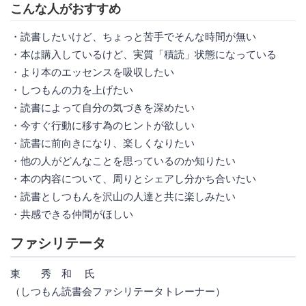
こんな人がおすすめ
・読書したいけど、ちょっと苦手でそんな時間が無い
・本は購入しているけど、実質「積読」状態になっている
・より本のエッセンスを吸収したい
・しつもんの力を上げたい
・読書によって自分の気づきを深めたい
・今すぐ行動に移す為のヒントが欲しい
・読書に前向きになり、楽しくなりたい
・他の人がどんなことを思っているのか知りたい
・本の内容について、周りとシェアし分かち合いたい
・読書としつもんを沢山の人達と共に楽しみたい
・共感できる仲間がほしい
ファシリテータ
東 秀 和 氏
（しつもん読書会ファシリテータトレーナー）