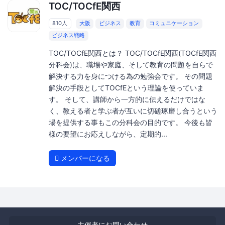
TOC/TOCfE関西
810人
大阪
ビジネス
教育
コミュニケーション
ビジネス戦略
TOC/TOCfE関西とは？ TOC/TOCfE関西(TOCfE関西
分科会)は、職場や家庭、そして教育の問題を自らで
解決する力を身につける為の勉強会です。 その問題
解決の手段としてTOCfEという理論を使っていま
す。 そして、講師から一方的に伝えるだけではな
く、教える者と学ぶ者が互いに切磋琢磨し合うという
場を提供する事もこの分科会の目的です。 今後も皆
様の要望にお応えしながら、定期的...
メンバーになる
主催者にお問い合わせ