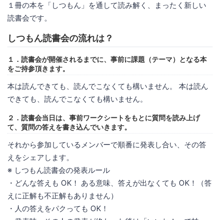
１冊の本を「しつもん」を通して読み解く、まったく新しい
読書会です。
しつもん読書会の流れは？
１．読書会が開催されるまでに、事前に課題（テーマ）となる本
をご持参頂きます。
本は読んできても、読んでこなくても構いません。 本は読ん
できても、読んでこなくても構いません。
２．読書会当日は、事前ワークシートをもとに質問を読み上げ
て、質問の答えを書き込んでいきます。
それから参加しているメンバーで順番に発表し合い、その答
えをシェアします。
※ しつもん読書会の発表ルール
・どんな答えも OK！ ある意味、答えが出なくても OK！（答
えに正解も不正解もありません）
・人の答えをパクっても OK！