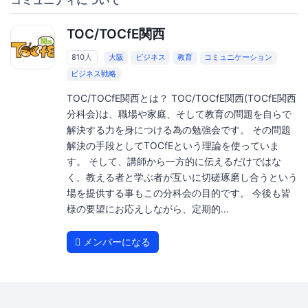
TOC/TOCfE関西
810人
大阪
ビジネス
教育
コミュニケーション
ビジネス戦略
TOC/TOCfE関西とは？ TOC/TOCfE関西(TOCfE関西
分科会)は、職場や家庭、そして教育の問題を自らで
解決する力を身につける為の勉強会です。 その問題
解決の手段としてTOCfEという理論を使っていま
す。 そして、講師から一方的に伝えるだけではな
く、教える者と学ぶ者が互いに切磋琢磨し合うという
場を提供する事もこの分科会の目的です。 今後も皆
様の要望にお応えしながら、定期的...
メンバーになる