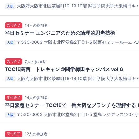
大阪府大阪市北区茶屋町19-19 10階
関西学院大学大阪梅田キャ
大阪
受付終了
14人の参加者
平日セミナー エンジニアのための論理的思考技術
〒530-0003 大阪市北区堂島2丁目1-5
関西セミナールーム AJ
大阪
は前日にご連絡します。）
受付終了
7人の参加者
TOCfE関西 トレキャン＠関学梅田キャンパス vol.6
大阪府大阪市北区茶屋町19-19 10階
関西学院大学大阪梅田キャ
大阪
受付終了
14人の参加者
平日緊急セミナー TOCfEで一番大切なブランチを理解する
〒530-0003 大阪市北区堂島2丁目1-5 堂島レジデンス1202
大阪
スビル住居エリア）
関西セミナールーム AJITO
受付終了
12人の参加者