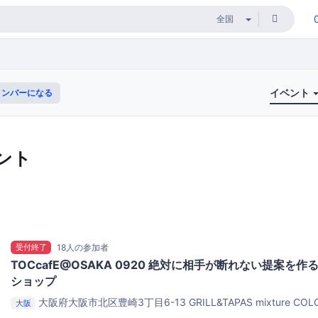
イベント
ンバーになる
ント
受付終了
18人の参加者
TOCcafE@OSAKA 0920 絶対に相手が断れない提案を
ショップ
大阪府大阪市北区豊崎3丁目6-13
GRILL&TAPAS mixture 
大阪
店名】GRILL de Kamaya） 2F