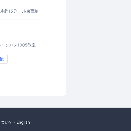
歩約15分、JR東西線
ャンパス1005教室
後
について
English