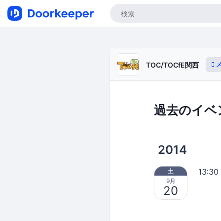
メ
TOC/TOCfE関西
過去のイベ
2014
13:30
土
9月
20