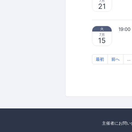
7月
21
19:00
火
7月
15
最初
前へ
...
主催者にお問い