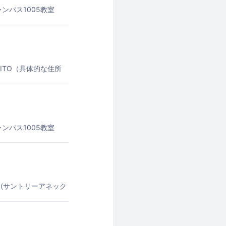
ンパス1005教室
ITO（具体的な住所
ンパス1005教室
！
号 (サントリーアネック