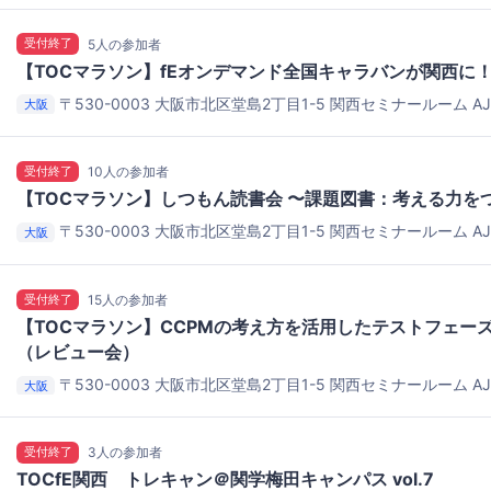
受付終了
5人の参加者
【TOCマラソン】fEオンデマンド全国キャラバンが関西に
〒530-0003 大阪市北区堂島2丁目1-5
関西セミナールーム AJ
大阪
は前日にご連絡します。）
受付終了
10人の参加者
【TOCマラソン】しつもん読書会 〜課題図書：考える力を
〒530-0003 大阪市北区堂島2丁目1-5
関西セミナールーム AJ
大阪
は前日にご連絡します。）
受付終了
15人の参加者
【TOCマラソン】CCPMの考え方を活用したテストフェー
（レビュー会）
〒530-0003 大阪市北区堂島2丁目1-5
関西セミナールーム AJ
大阪
は前日にご連絡します。）
受付終了
3人の参加者
TOCfE関西 トレキャン＠関学梅田キャンパス vol.7