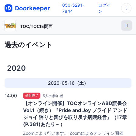
050-5291-
ログイ
7844
ン
TOC/TOCfE関西
過去のイベント
2020
2020-05-16（土）
14:00
受付終了
5人の参加者
【オンライン開催】TOCオンラインABD読書会
Vol.1（続き）『Pride and Joy プライド アンド
ジョイ 誇りと喜びを取り戻す病院経営』（17章
(P.381)あたり～）
Zoomにより行います。
Zoomによるオンライン開催