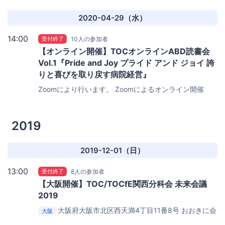
2020-04-29（水）
14:00
受付終了
10人の参加者
【オンライン開催】TOCオンラインABD読書会
Vol.1『Pride and Joy プライド アンド ジョイ 誇
りと喜びを取り戻す病院経営』
Zoomにより行います。
Zoomによるオンライン開催
2019
2019-12-01（日）
13:00
受付終了
8人の参加者
【大阪開催】TOC/TOCfE関西分科会 未来会議
2019
大阪府大阪市北区西天満4丁目11番8号
おおきに会
大阪
議室 老松通りビル会議室（JR大阪駅、各線梅田駅、京阪